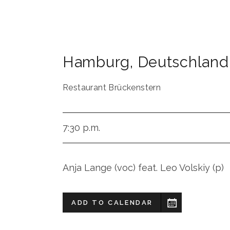
Hamburg
,
Deutschland
Restaurant Brückenstern
7:30 p.m.
Anja Lange (voc) feat. Leo Volskiy (p)
ADD TO CALENDAR