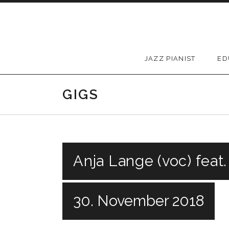
Skip to content
JAZZ PIANIST
ED
GIGS
Anja Lange (voc) feat.
30. November 2018