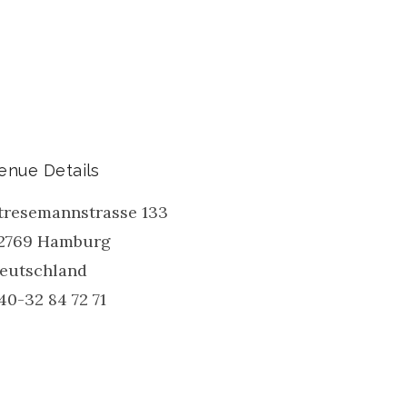
enue Details
tresemannstrasse 133
2769
Hamburg
eutschland
40-32 84 72 71