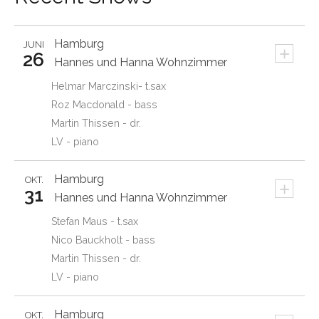
Hamburg
JUNI
+
26
Hannes und Hanna Wohnzimmer
Helmar Marczinski- t.sax
Roz Macdonald - bass
Martin Thissen - dr.
LV - piano
Hamburg
OKT.
+
31
Hannes und Hanna Wohnzimmer
Stefan Maus - t.sax
Nico Bauckholt - bass
Martin Thissen - dr.
LV - piano
Hamburg
OKT.