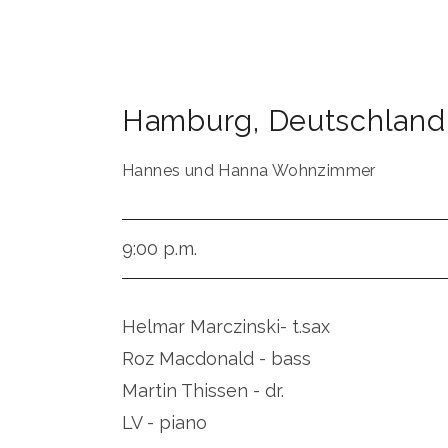
Hamburg
,
Deutschland
Hannes und Hanna Wohnzimmer
9:00 p.m.
Helmar Marczinski- t.sax
Roz Macdonald - bass
Martin Thissen - dr.
LV - piano