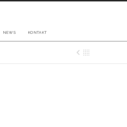
NEWS
KONTAKT
Previous G
Back