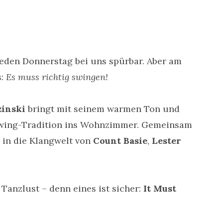
 jeden Donnerstag bei uns spürbar. Aber am
s:
Es muss richtig swingen!
inski
bringt mit seinem warmen Ton und
 Swing-Tradition ins Wohnzimmer. Gemeinsam
 in die Klangwelt von
Count Basie
,
Lester
Tanzlust – denn eines ist sicher:
It Must