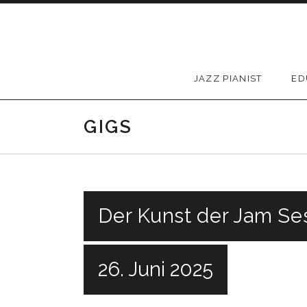
Skip to content
JAZZ PIANIST
ED
GIGS
Der Kunst der Jam Se
26. Juni 2025