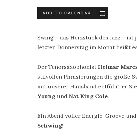
ADD TO CALENDAR
Swing – das Herzstück des Jazz – ist
letzten Donnerstag im Monat heißt e
Der Tenorsaxophonist
Helmar Marcz
stilvollen Phrasierungen die große
mit unserer Hausband entführt er Sie
Young
und
Nat King Cole
.
Ein Abend voller Energie, Groove und 
Schwing!