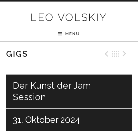
Skip to content
LEO VOLSKIY
MENU
Previ
Bac
N
GIGS
Der Kunst der Jam
Session
31. Oktober 2024