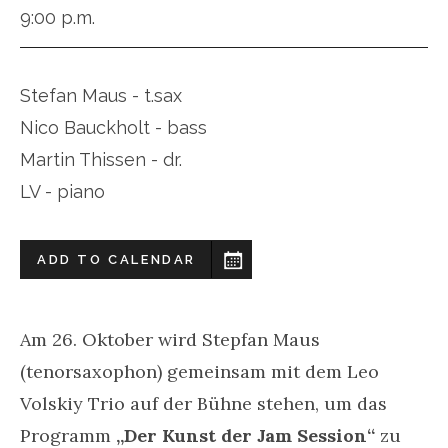
9:00 p.m.
Stefan Maus - t.sax
Nico Bauckholt - bass
Martin Thissen - dr.
LV - piano
ADD TO CALENDAR
Am 26. Oktober wird Stepfan Maus
(tenorsaxophon) gemeinsam mit dem Leo
Volskiy Trio auf der Bühne stehen, um das
Programm
„Der Kunst der Jam Session“
zu