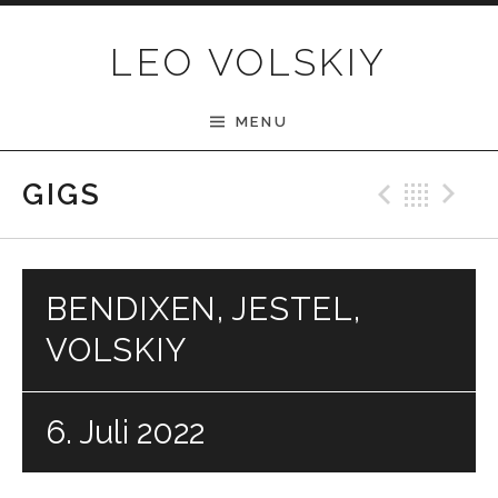
Skip to content
LEO VOLSKIY
MENU
Previ
Bac
N
GIGS
BENDIXEN, JESTEL,
VOLSKIY
6. Juli 2022