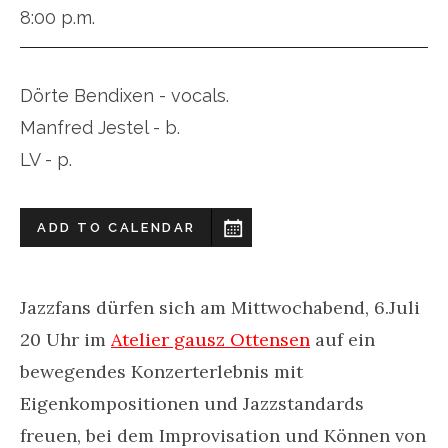
8:00 p.m.
Dörte Bendixen - vocals.
Manfred Jestel - b.
LV - p.
ADD TO CALENDAR
Jazzfans dürfen sich am Mittwochabend, 6.Juli
20 Uhr im
Atelier gausz Ottensen
auf ein
bewegendes Konzerterlebnis mit
Eigenkompositionen und Jazzstandards
freuen, bei dem Improvisation und Können von