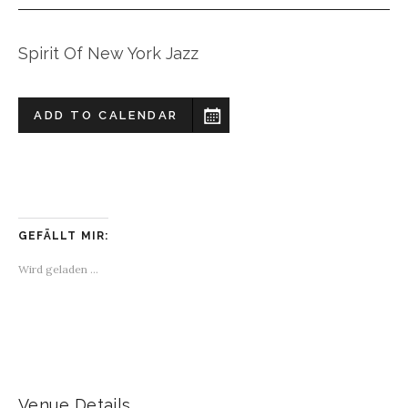
Spirit Of New York Jazz
ADD TO CALENDAR
GEFÄLLT MIR:
Wird geladen …
Venue Details