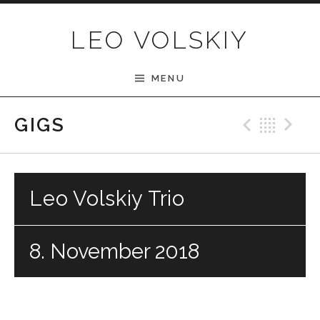
Skip to content
LEO VOLSKIY
MENU
Previ
Bac
N
GIGS
Leo Volskiy Trio
8. November 2018