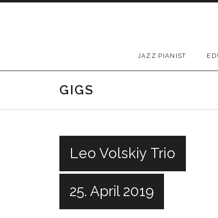
Skip to content
JAZZ PIANIST
ED
GIGS
Leo Volskiy Trio
25. April 2019