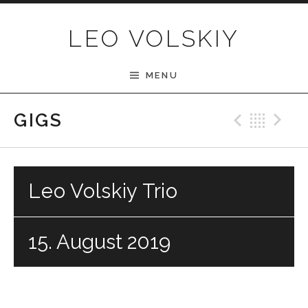
Skip to content
LEO VOLSKIY
MENU
Previ
Bac
N
GIGS
Leo Volskiy Trio
15. August 2019