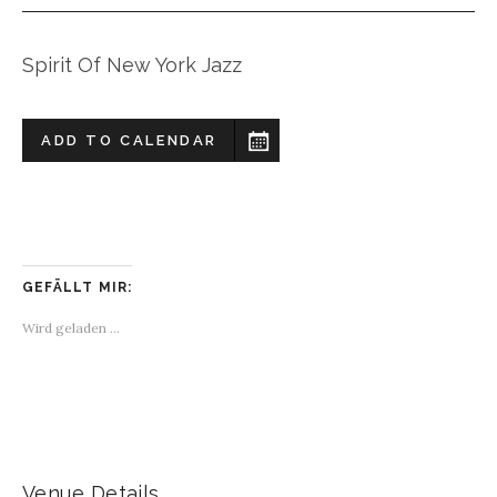
Spirit Of New York Jazz
ADD TO CALENDAR
GEFÄLLT MIR:
Wird geladen …
Venue Details