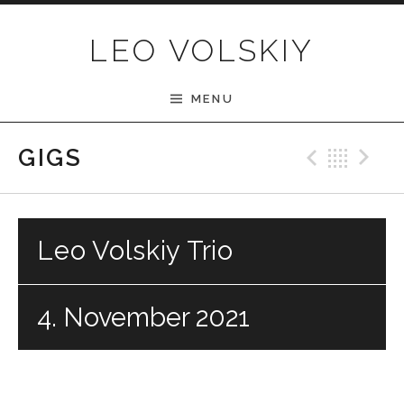
Skip to content
LEO VOLSKIY
MENU
Previ
Bac
N
GIGS
Leo Volskiy Trio
4. November 2021