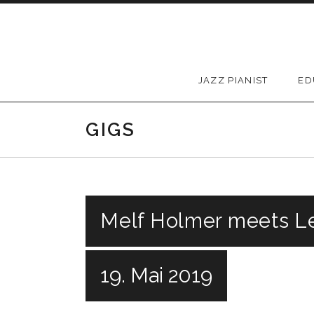
Skip to content
JAZZ PIANIST
ED
GIGS
Melf Holmer meets Le
19. Mai 2019