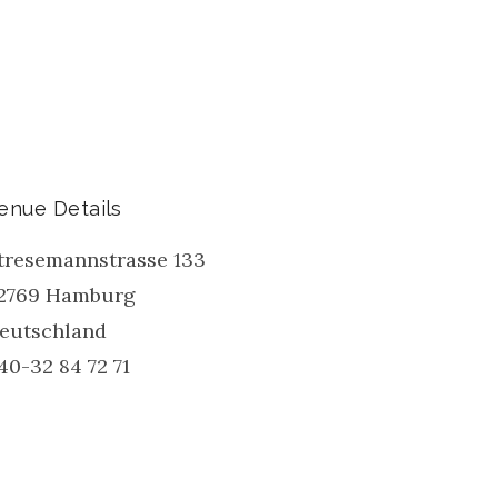
enue Details
tresemannstrasse 133
2769
Hamburg
eutschland
40-32 84 72 71