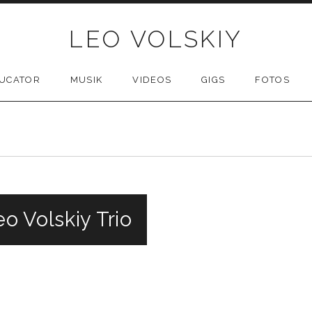
LEO VOLSKIY
UCATOR
MUSIK
VIDEOS
GIGS
FOTOS
o Volskiy Trio