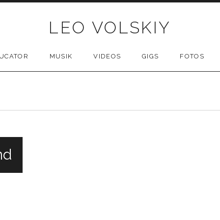
LEO VOLSKIY
UCATOR
MUSIK
VIDEOS
GIGS
FOTOS
nd