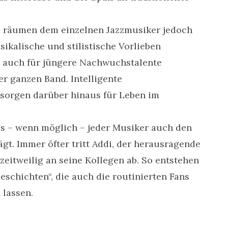
s räumen dem einzelnen Jazzmusiker jedoch
ikalische und stilistische Vorlieben
t auch für jüngere Nachwuchstalente
er ganzen Band. Intelligente
 sorgen darüber hinaus für Leben im
ss – wenn möglich – jeder Musiker auch den
gt. Immer öfter tritt Addi, der herausragende
 zeitweilig an seine Kollegen ab. So entstehen
schichten“, die auch die routinierten Fans
 lassen.