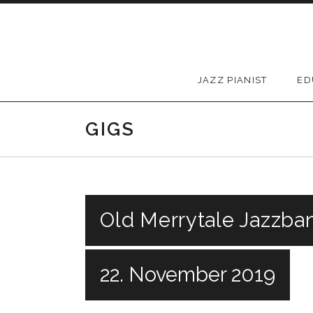
Skip to content
JAZZ PIANIST
ED
GIGS
Old Merrytale Jazzba
22. November 2019