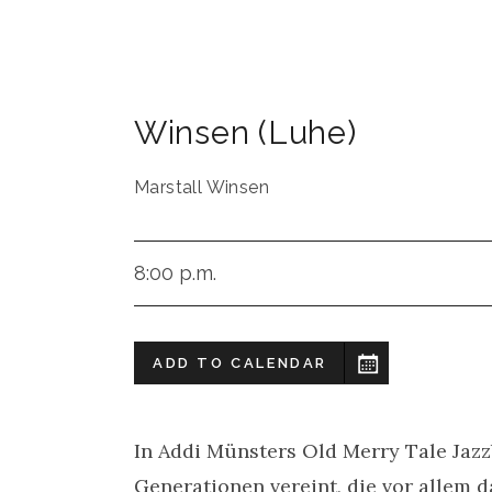
Winsen (Luhe)
Marstall Winsen
8:00 p.m.
ADD TO CALENDAR
In Addi Münsters Old Merry Tale Jaz
Generationen vereint, die vor allem d