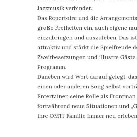
Jazzmusik verbindet.
Das Repertoire und die Arrangement
große Freiheiten ein, auch eigene mus
einzubringen und auszuleben. Das is
attraktiv und stärkt die Spielfreude d
Zweitbesetzungen und illustre Gäste
Programm.
Daneben wird Wert darauf gelegt, da
einen oder anderen Song selbst vorträ
Entertainer, seine Rolle als Frontman
fortwährend neue Situationen und „Ge
ihre OMTJ Familie immer neu erleben