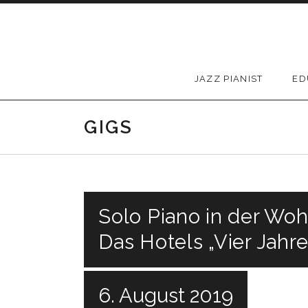
Skip to content
JAZZ PIANIST
ED
GIGS
Solo Piano in der Woh
Das Hotels „Vier Jahr
6. August 2019