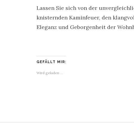
Lassen Sie sich von der unvergleich
knisternden Kaminfeuer, den klangvol
Eleganz und Geborgenheit der Wohnh
GEFÄLLT MIR:
Wird geladen …