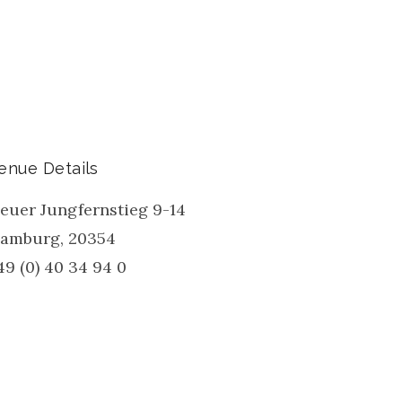
enue Details
euer Jungfernstieg 9-14
amburg
,
20354
49 (0) 40 34 94 0