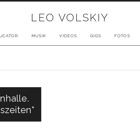
LEO VOLSKIY
UCATOR
MUSIK
VIDEOS
GIGS
FOTOS
nhalle.
eszeiten“