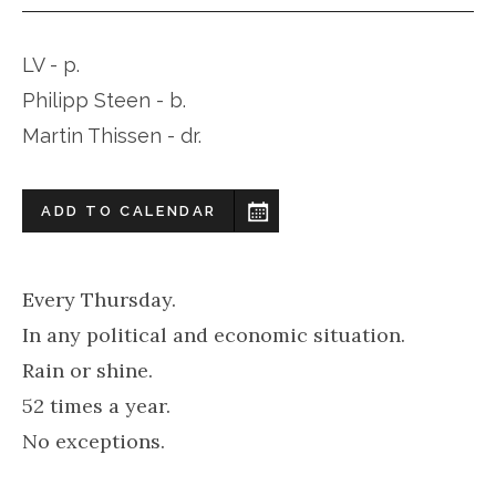
LV - p.
Philipp Steen - b.
Martin Thissen - dr.
ADD TO CALENDAR
Every Thursday.
In any political and economic situation.
Rain or shine.
52 times a year.
No exceptions.