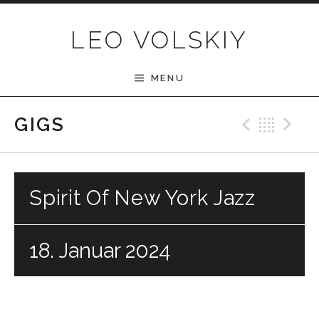
Skip to content
LEO VOLSKIY
MENU
Previ
Bac
N
GIGS
Spirit Of New York Jazz
18. Januar 2024