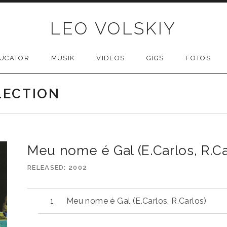
LEO VOLSKIY
UCATOR
MUSIK
VIDEOS
GIGS
FOTOS
LECTION
Meu nome é Gal (E.Carlos, R.Ca
RELEASED
2002
Meu nome é Gal (E.Carlos, R.Carlos)