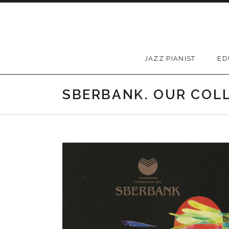
Skip to content
JAZZ PIANIST
ED
SBERBANK. OUR COL