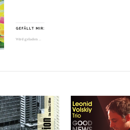
GEFÄLLT MIR:
Wird geladen …