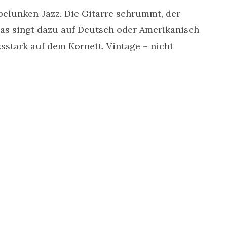
elunken-Jazz. Die Gitarre schrummt, der
s singt dazu auf Deutsch oder Amerikanisch
stark auf dem Kornett. Vintage – nicht