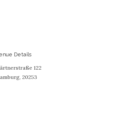
enue Details
ärtnerstraße 122
amburg
,
20253