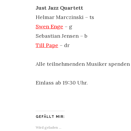
Just Jazz Quartett
Helmar Marczinski – ts
Swen Enge
– g
Sebastian Jensen – b
Till Pape
– dr
Alle teilnehmenden Musiker spenden
Einlass ab 19:30 Uhr.
GEFÄLLT MIR:
Wird geladen …