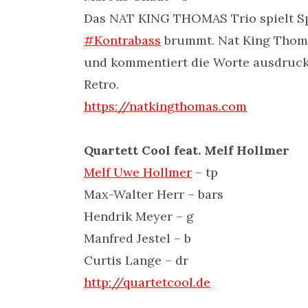
Das NAT KING THOMAS Trio spielt Sp
#Kontrabass
brummt. Nat King Thoma
und kommentiert die Worte ausdrucks
Retro.
https://natkingthomas.com
Quartett Cool feat. Melf Hollmer
Melf Uwe Hollmer
– tp
Max-Walter Herr – bars
Hendrik Meyer – g
Manfred Jestel – b
Curtis Lange – dr
http://quartetcool.de