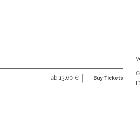
V
G
ab 13,60 €
Buy Tickets
H