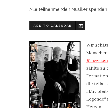
.
Alle teilnehmenden Musiker spenden 
ADD TO CALENDAR
Wir schät
Menschen 
#Jazzszen
zählte zu 
Formation
die teils 
aktiv blei
Legende“ i
Herzen.