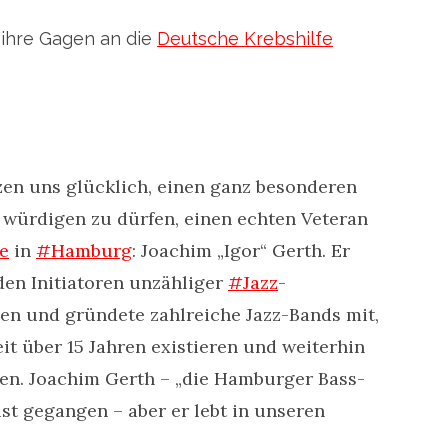
ihre Gagen an die
Deutsche Krebshilfe
zen uns glücklich, einen ganz besonderen
würdigen zu dürfen, einen echten Veteran
e
in
#Hamburg
: Joachim „Igor“ Gerth. Er
den Initiatoren unzähliger
#Jazz
-
en und gründete zahlreiche Jazz-Bands mit,
seit über 15 Jahren existieren und weiterhin
ben. Joachim Gerth – „die Hamburger Bass-
st gegangen – aber er lebt in unseren