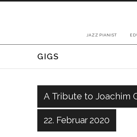
Skip to content
JAZZ PIANIST
ED
GIGS
A Tribute to Joachim 
22. Februar 2020