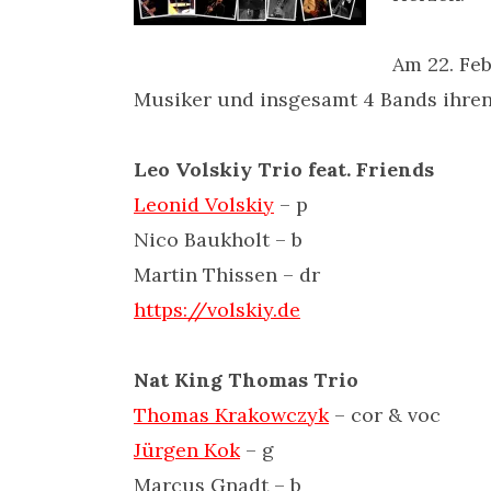
Am 22. Fe
Musiker und insgesamt 4 Bands ihren
Leo Volskiy Trio feat. Friends
Leonid Volskiy
– p
Nico Baukholt – b
Martin Thissen – dr
https://volskiy.de
Nat King Thomas Trio
Thomas Krakowczyk
– cor & voc
Jürgen Kok
– g
Marcus Gnadt – b