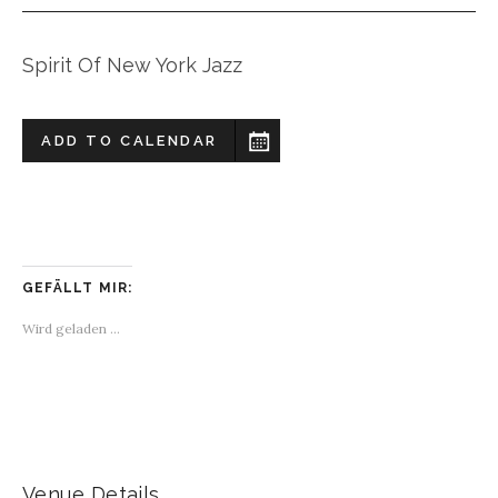
Spirit Of New York Jazz
ADD TO CALENDAR
GEFÄLLT MIR:
Wird geladen …
Venue Details