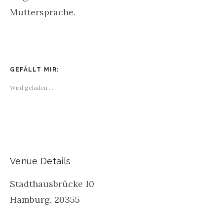
Muttersprache.
GEFÄLLT MIR:
Wird geladen …
Venue Details
Stadthausbrücke 10
Hamburg
,
20355