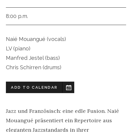
8:00 p.m.
Naié Mouangué (vocals)
LV (piano)
Manfred Jestel (bass)
Chris Schirren (drums)
ADD TO CALENDAR
Jazz und Französisch: eine edle Fusion. Naié
Mouangué präsentiert ein Repertoire aus
eleganten Jazzstandards in ihrer