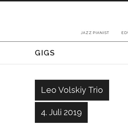
Skip to content
JAZZ PIANIST
ED
GIGS
Leo Volskiy Trio
4. Juli 2019