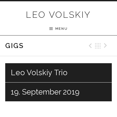
Skip to content
LEO VOLSKIY
MENU
Previ
Bac
N
GIGS
Leo Volskiy Trio
19. September 2019