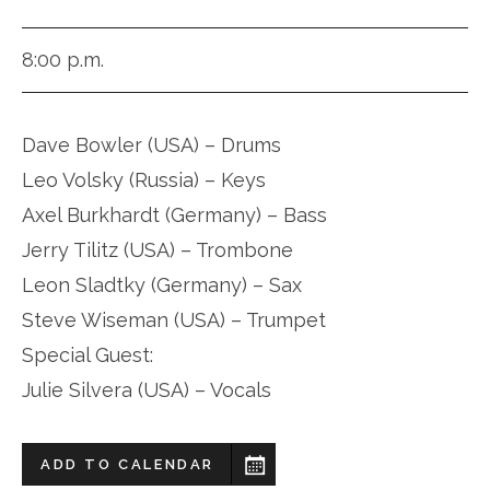
8:00 p.m.
Dave Bowler (USA) – Drums
Leo Volsky (Russia) – Keys
Axel Burkhardt (Germany) – Bass
Jerry Tilitz (USA) – Trombone
Leon Sladtky (Germany) – Sax
Steve Wiseman (USA) – Trumpet
Special Guest:
Julie Silvera (USA) – Vocals
ADD TO CALENDAR