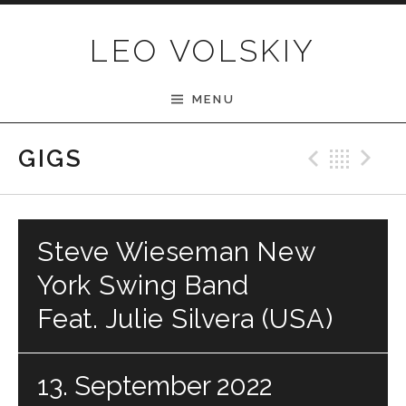
Skip to content
LEO VOLSKIY
MENU
Previ
Bac
N
GIGS
Steve Wieseman New
York Swing Band
Feat. Julie Silvera (USA)
13. September 2022