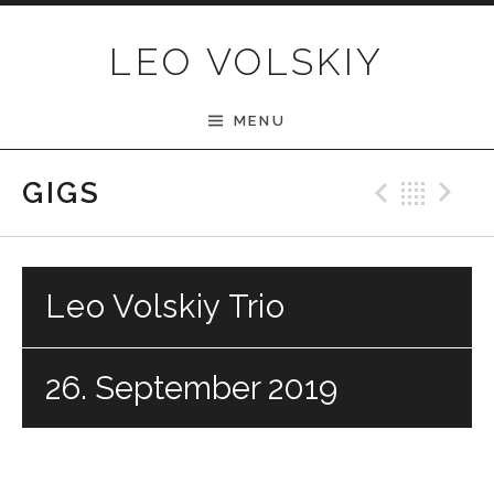
Skip to content
LEO VOLSKIY
MENU
Previ
Bac
N
GIGS
Leo Volskiy Trio
26. September 2019